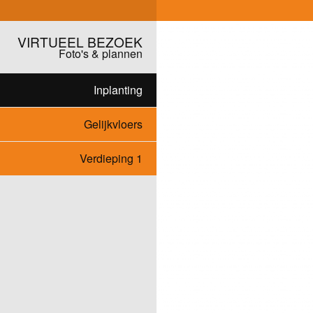
VIRTUEEL BEZOEK
Foto's & plannen
Inplanting
Gelijkvloers
Verdieping 1