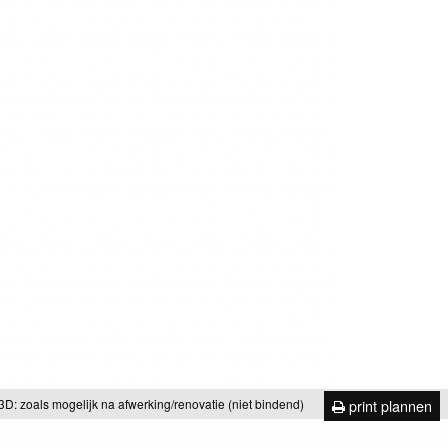
print plannen
3D: zoals mogelijk na afwerking/renovatie (niet bindend)